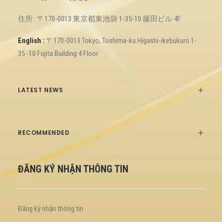
住所 : 〒170-0013 東京都東池袋 1-35-10 藤田ビル 4F
English :
〒170-0013 Tokyo, Toshima-ku Higashi-ikebukuro 1-
35 -10 Fujita Building 4 Floor
LATEST NEWS
RECOMMENDED
ĐĂNG KÝ NHẬN THÔNG TIN
Đăng ký nhận thông tin