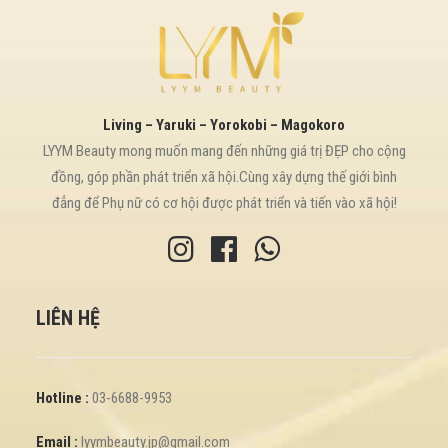
Living – Yaruki – Yorokobi – Magokoro
LYYM Beauty mong muốn mang đến những giá trị ĐẸP cho cộng
đồng, góp phần phát triển xã hội.Cùng xây dựng thế giới bình
đẳng để Phụ nữ có cơ hội được phát triển và tiến vào xã hội!
LIÊN HỆ
Hotline :
03-6688-9953
Email :
lyymbeauty.jp@gmail.com